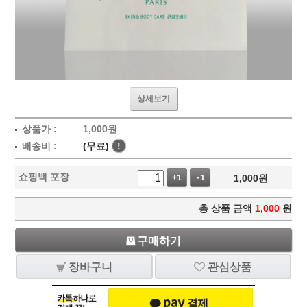
상세보기
상품가 :
1,000
원
배송비 :
(무료)
!
쇼핑백 포장
1,000
원
+1
-1
총 상품 금액
1,000
원
구매하기
장바구니
관심상품