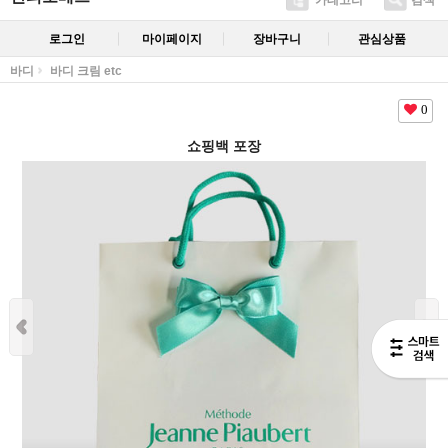
카테고리
검색
로그인
마이페이지
장바구니
관심상품
바디
바디 크림 etc
0
쇼핑백 포장