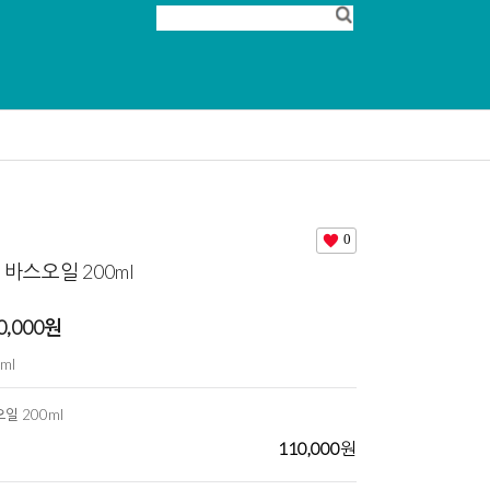
0
바스오일 200ml
0,000
원
ml
일 200ml
110,000
원