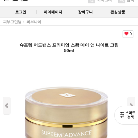
카테고리
검색
로그인
마이페이지
장바구니
관심상품
피부고민별
피부나이
0
슈프렘 어드밴스 프리미엄 스왕 데이 앤 나이트 크림
50ml