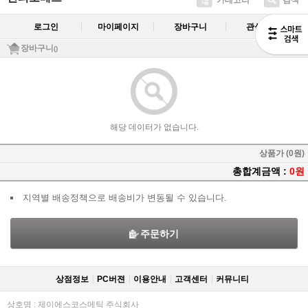
카테고리
검색
로그인
마이페이지
장바구니
관심상품
장바구니
()
해당 데이터가 없습니다.
상품가 (0원)
총합계금액 :
0원
지역별 배송정책으로 배송비가 변동될 수 있습니다.
주문하기
상점정보
PC버젼
이용안내
고객센터
커뮤니티
상호명 : 제이에스코스메틱 주식회사