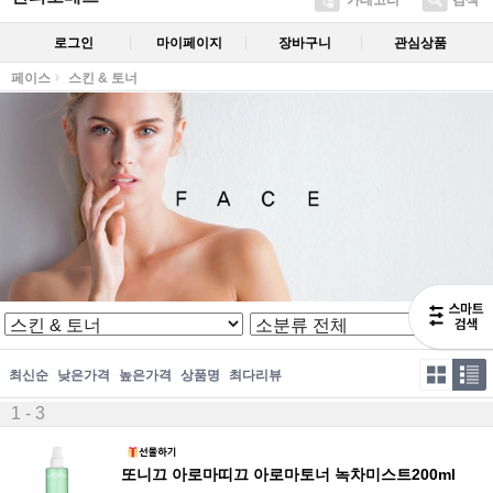
카테고리
검색
로그인
마이페이지
장바구니
관심상품
페이스
스킨 & 토너
최신순
낮은가격
높은가격
상품명
최다리뷰
1 - 3
또니끄 아로마띠끄 아로마토너 녹차미스트200ml