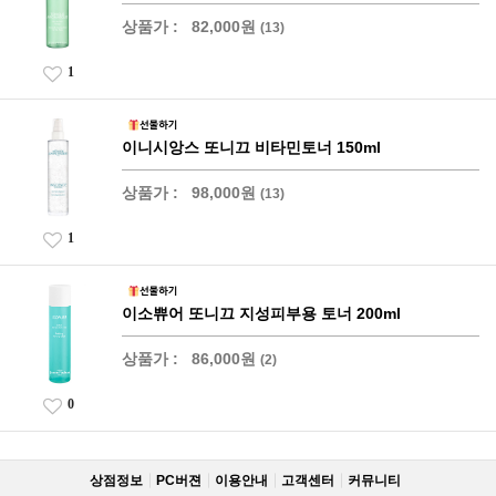
상품가 :
82,000원
(13)
1
이니시앙스 또니끄 비타민토너 150ml
상품가 :
98,000원
(13)
1
이소쀼어 또니끄 지성피부용 토너 200ml
상품가 :
86,000원
(2)
0
상점정보
PC버젼
이용안내
고객센터
커뮤니티