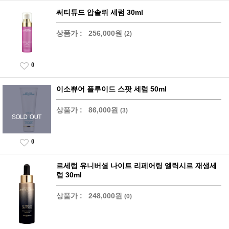
써티튜드 압솔뤼 세럼 30ml
상품가 :
256,000원
(2)
0
이소쀼어 플루이드 스팟 세럼 50ml
상품가 :
86,000원
(3)
0
르세럼 유니버셜 나이트 리페어링 엘릭시르 재생세
럼 30ml
상품가 :
248,000원
(0)