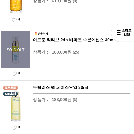
상품가 :
610,000원
(0)
0
이드로 악티브 24h 비파즈 수분에센스 30ml
상품가 :
160,000원
(25)
0
누릴리스 윌 페이스오일 30ml
상품가 :
188,000원
(6)
0