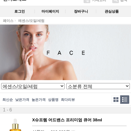
카테고리
검색
로그인
마이페이지
장바구니
관심상품
페이스
에센스/오일/세럼
최신순
낮은가격
높은가격
상품명
최다리뷰
1 - 6
X슈프렘 어드밴스 프리미엄 큐어 38ml